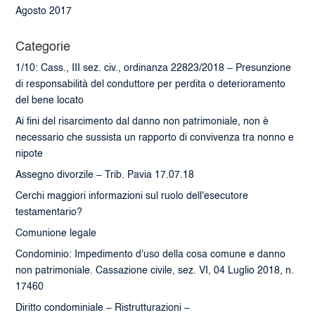
Agosto 2017
Categorie
1/10: Cass., III sez. civ., ordinanza 22823/2018 – Presunzione
di responsabilità del conduttore per perdita o deterioramento
del bene locato
Ai fini del risarcimento dal danno non patrimoniale, non è
necessario che sussista un rapporto di convivenza tra nonno e
nipote
Assegno divorzile – Trib. Pavia 17.07.18
Cerchi maggiori informazioni sul ruolo dell'esecutore
testamentario?
Comunione legale
Condominio: Impedimento d'uso della cosa comune e danno
non patrimoniale. Cassazione civile, sez. VI, 04 Luglio 2018, n.
17460
Diritto condominiale – Ristrutturazioni –