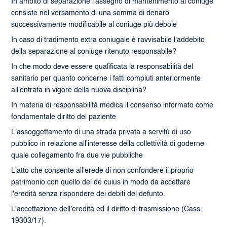
In ambito di separazione l’assegno di mantenimento al coniuge
consiste nel versamento di una somma di denaro
successivamente modificabile al coniuge più debole
In caso di tradimento extra coniugale è ravvisabile l’addebito
della separazione al coniuge ritenuto responsabile?
In che modo deve essere qualificata la responsabilità del
sanitario per quanto concerne i fatti compiuti anteriormente
all’entrata in vigore della nuova disciplina?
In materia di responsabilità medica il consenso informato come
fondamentale diritto del paziente
L'assoggettamento di una strada privata a servitù di uso
pubblico in relazione all'interesse della collettività di goderne
quale collegamento fra due vie pubbliche
L'atto che consente all'erede di non confondere il proprio
patrimonio con quello del de cuius in modo da accettare
l'eredità senza rispondere dei debiti del defunto.
L’accettazione dell’eredità ed il diritto di trasmissione (Cass.
19303/17).