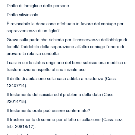
Diritto di famiglia e delle persone
Diritto vitivinicolo
È revocabile la donazione effettuata in favore del coniuge per
sopravvenienza di un figlio?
Grava sulla parte che richieda per l'inosservanza dell'obbligo di
fedeltà l'addebito della separazione all'altro coniuge l'onere di
provare la relativa condotta…
I casi in cui lo status originario del bene subisce una modifica o
trasformazione rispetto al suo iniziale uso
Il diritto di abitazione sulla casa adibita a residenza (Cass.
13407/14).
Il testamento del suicida ed il problema della data (Cass.
23014/15).
Il testamento orale può essere confermato?
Il trasferimento di somme per effetto di collazione (Cass. sez.
trib. 20818/17).