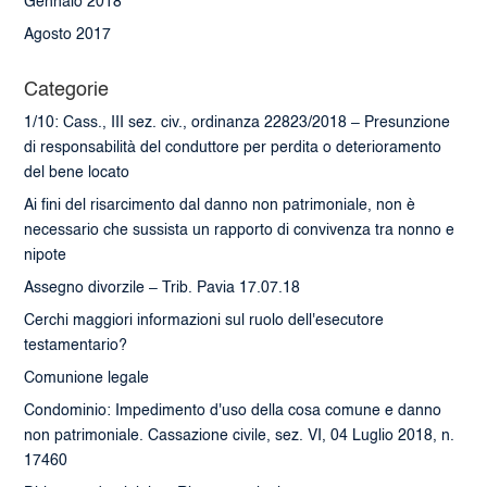
Gennaio 2018
Agosto 2017
Categorie
1/10: Cass., III sez. civ., ordinanza 22823/2018 – Presunzione
di responsabilità del conduttore per perdita o deterioramento
del bene locato
Ai fini del risarcimento dal danno non patrimoniale, non è
necessario che sussista un rapporto di convivenza tra nonno e
nipote
Assegno divorzile – Trib. Pavia 17.07.18
Cerchi maggiori informazioni sul ruolo dell'esecutore
testamentario?
Comunione legale
Condominio: Impedimento d'uso della cosa comune e danno
non patrimoniale. Cassazione civile, sez. VI, 04 Luglio 2018, n.
17460