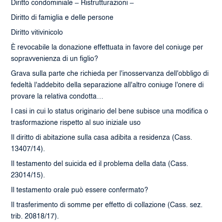
Diritto condominiale – Ristrutturazioni –
Diritto di famiglia e delle persone
Diritto vitivinicolo
È revocabile la donazione effettuata in favore del coniuge per
sopravvenienza di un figlio?
Grava sulla parte che richieda per l'inosservanza dell'obbligo di
fedeltà l'addebito della separazione all'altro coniuge l'onere di
provare la relativa condotta…
I casi in cui lo status originario del bene subisce una modifica o
trasformazione rispetto al suo iniziale uso
Il diritto di abitazione sulla casa adibita a residenza (Cass.
13407/14).
Il testamento del suicida ed il problema della data (Cass.
23014/15).
Il testamento orale può essere confermato?
Il trasferimento di somme per effetto di collazione (Cass. sez.
trib. 20818/17).