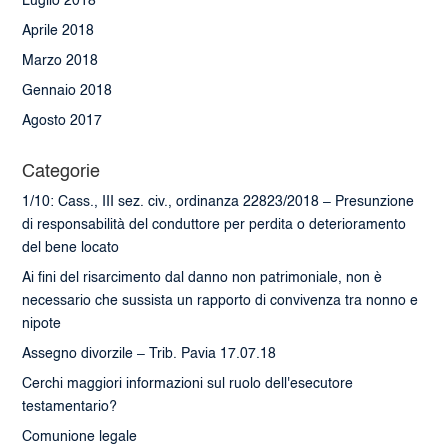
Luglio 2018
Aprile 2018
Marzo 2018
Gennaio 2018
Agosto 2017
Categorie
1/10: Cass., III sez. civ., ordinanza 22823/2018 – Presunzione
di responsabilità del conduttore per perdita o deterioramento
del bene locato
Ai fini del risarcimento dal danno non patrimoniale, non è
necessario che sussista un rapporto di convivenza tra nonno e
nipote
Assegno divorzile – Trib. Pavia 17.07.18
Cerchi maggiori informazioni sul ruolo dell'esecutore
testamentario?
Comunione legale