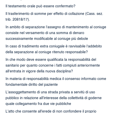
Il testamento orale può essere confermato?
Il trasferimento di somme per effetto di collazione (Cass. sez.
trib. 20818/17).
In ambito di separazione l’assegno di mantenimento al coniuge
consiste nel versamento di una somma di denaro
successivamente modificabile al coniuge più debole
In caso di tradimento extra coniugale è ravvisabile l’addebito
della separazione al coniuge ritenuto responsabile?
In che modo deve essere qualificata la responsabilità del
sanitario per quanto concerne i fatti compiuti anteriormente
all’entrata in vigore della nuova disciplina?
In materia di responsabilità medica il consenso informato come
fondamentale diritto del paziente
L'assoggettamento di una strada privata a servitù di uso
pubblico in relazione all'interesse della collettività di goderne
quale collegamento fra due vie pubbliche
L'atto che consente all'erede di non confondere il proprio