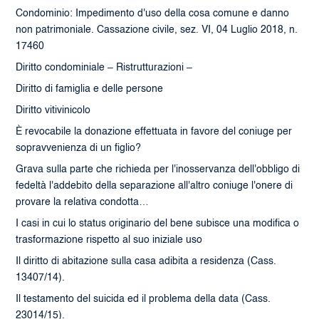
Condominio: Impedimento d'uso della cosa comune e danno
non patrimoniale. Cassazione civile, sez. VI, 04 Luglio 2018, n.
17460
Diritto condominiale – Ristrutturazioni –
Diritto di famiglia e delle persone
Diritto vitivinicolo
È revocabile la donazione effettuata in favore del coniuge per
sopravvenienza di un figlio?
Grava sulla parte che richieda per l'inosservanza dell'obbligo di
fedeltà l'addebito della separazione all'altro coniuge l'onere di
provare la relativa condotta…
I casi in cui lo status originario del bene subisce una modifica o
trasformazione rispetto al suo iniziale uso
Il diritto di abitazione sulla casa adibita a residenza (Cass.
13407/14).
Il testamento del suicida ed il problema della data (Cass.
23014/15).